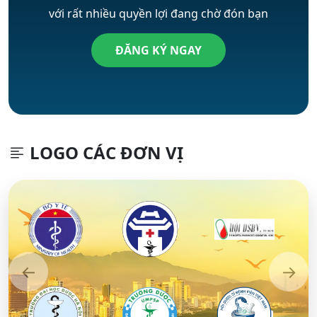
với rất nhiều quyền lợi đang chờ đón bạn
ĐĂNG KÝ NGAY
LOGO CÁC ĐƠN VỊ
←
→
Previous
Next