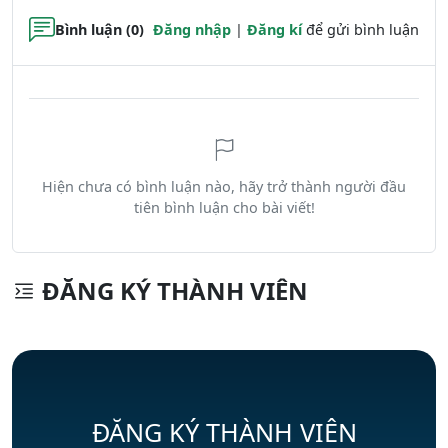
Bình luận (0)
Đăng nhập
|
Đăng kí
để gửi bình luận
Hiện chưa có bình luận nào, hãy trở thành người đầu
tiên bình luận cho bài viết!
ĐĂNG KÝ THÀNH VIÊN
ĐĂNG KÝ THÀNH VIÊN