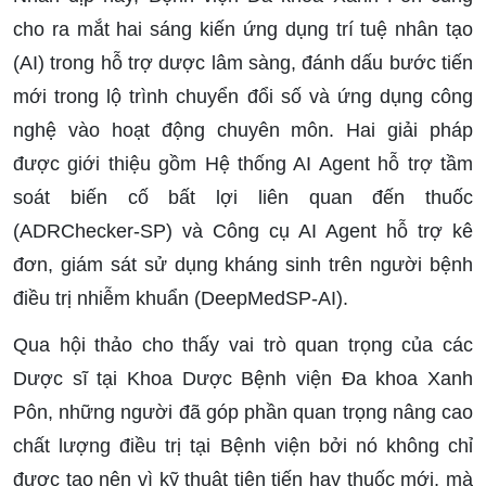
cho ra mắt hai sáng kiến ứng dụng trí tuệ nhân tạo
(AI) trong hỗ trợ dược lâm sàng, đánh dấu bước tiến
mới trong lộ trình chuyển đổi số và ứng dụng công
nghệ vào hoạt động chuyên môn. Hai giải pháp
được giới thiệu gồm Hệ thống AI Agent hỗ trợ tầm
soát biến cố bất lợi liên quan đến thuốc
(ADRChecker-SP) và Công cụ AI Agent hỗ trợ kê
đơn, giám sát sử dụng kháng sinh trên người bệnh
điều trị nhiễm khuẩn (DeepMedSP-AI).
Qua hội thảo cho thấy vai trò quan trọng của các
Dược sĩ tại Khoa Dược Bệnh viện Đa khoa Xanh
Pôn, những người đã góp phần quan trọng nâng cao
chất lượng điều trị tại Bệnh viện bởi nó không chỉ
được tạo nên vì kỹ thuật tiên tiến hay thuốc mới, mà