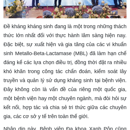
Đề kháng kháng sinh đang là một trong những thách
thức lớn nhất đối với thực hành lâm sàng hiện nay.
Đặc biệt, sự xuất hiện và gia tăng của các vi khuẩn
sinh Metallo-Beta-Lactamase (MBL) đã làm hạn chế
đáng kể các lựa chọn điều trị, đồng thời đặt ra nhiều
khó khăn trong công tác chẩn đoán, kiểm soát lây
truyền và quản lý sử dụng kháng sinh tại bệnh viện.
Đây không còn là vấn đề của riêng một quốc gia,
một bệnh viện hay một chuyên ngành, mà đòi hỏi sự
kết nối, hợp tác và chia sẻ tri thức giữa các chuyên
gia, các cơ sở y tế trên toàn thế giới.
Nhân dịp này, Bệnh viện Đa khoa Xanh Pôn cũng