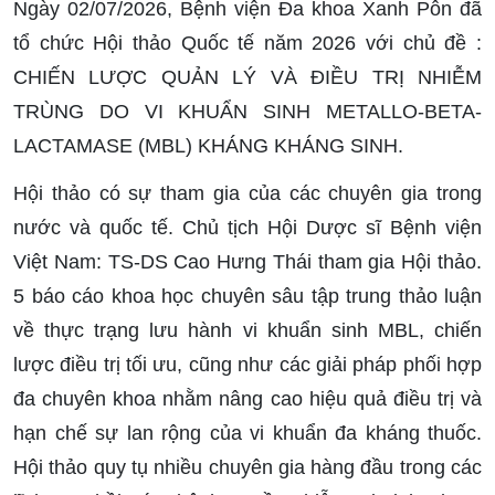
Ngày 02/07/2026, Bệnh viện Đa khoa Xanh Pôn đã
tổ chức Hội thảo Quốc tế năm 2026 với chủ đề :
CHIẾN LƯỢC QUẢN LÝ VÀ ĐIỀU TRỊ NHIỄM
TRÙNG DO VI KHUẨN SINH METALLO-BETA-
LACTAMASE (MBL) KHÁNG KHÁNG SINH.
Hội thảo có sự tham gia của các chuyên gia trong
nước và quốc tế. Chủ tịch Hội Dược sĩ Bệnh viện
Việt Nam: TS-DS Cao Hưng Thái tham gia Hội thảo.
5 báo cáo khoa học chuyên sâu tập trung thảo luận
về thực trạng lưu hành vi khuẩn sinh MBL, chiến
lược điều trị tối ưu, cũng như các giải pháp phối hợp
đa chuyên khoa nhằm nâng cao hiệu quả điều trị và
hạn chế sự lan rộng của vi khuẩn đa kháng thuốc.
Hội thảo quy tụ nhiều chuyên gia hàng đầu trong các