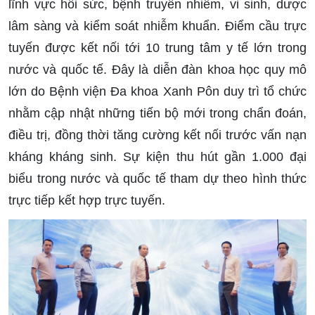
lĩnh vực hồi sức, bệnh truyền nhiễm, vi sinh, dược
lâm sàng và kiểm soát nhiễm khuẩn. Điểm cầu trực
tuyến được kết nối tới 10 trung tâm y tế lớn trong
nước và quốc tế. Đây là diễn đàn khoa học quy mô
lớn do Bệnh viện Đa khoa Xanh Pôn duy trì tổ chức
nhằm cập nhật những tiến bộ mới trong chẩn đoán,
điều trị, đồng thời tăng cường kết nối trước vấn nạn
kháng kháng sinh. Sự kiện thu hút gần 1.000 đại
biểu trong nước và quốc tế tham dự theo hình thức
trực tiếp kết hợp trực tuyến.