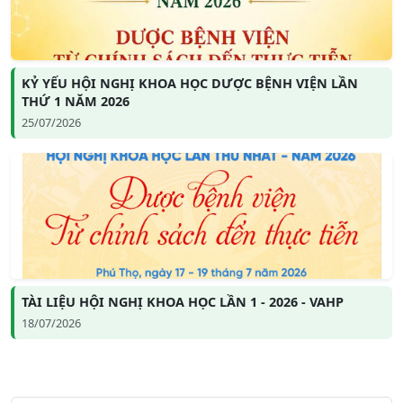
KỶ YẾU HỘI NGHỊ KHOA HỌC DƯỢC BỆNH VIỆN LẦN
THỨ 1 NĂM 2026
25/07/2026
TÀI LIỆU HỘI NGHỊ KHOA HỌC LẦN 1 - 2026 - VAHP
18/07/2026