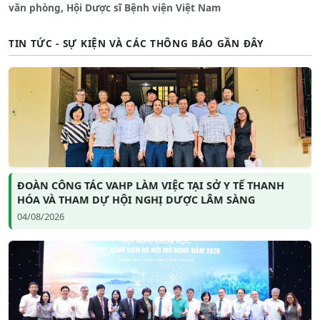
văn phòng, Hội Dược sĩ Bệnh viện Việt Nam
TIN TỨC - SỰ KIỆN VÀ CÁC THÔNG BÁO GẦN ĐÂY
ĐOÀN CÔNG TÁC VAHP LÀM VIỆC TẠI SỞ Y TẾ THANH
HÓA VÀ THAM DỰ HỘI NGHỊ DƯỢC LÂM SÀNG
04/08/2026