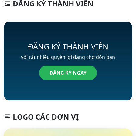
ĐĂNG KÝ THÀNH VIÊN
ĐĂNG KÝ THÀNH VIÊN
với rất nhiều quyền lợi đang chờ đón bạn
ĐĂNG KÝ NGAY
LOGO CÁC ĐƠN VỊ