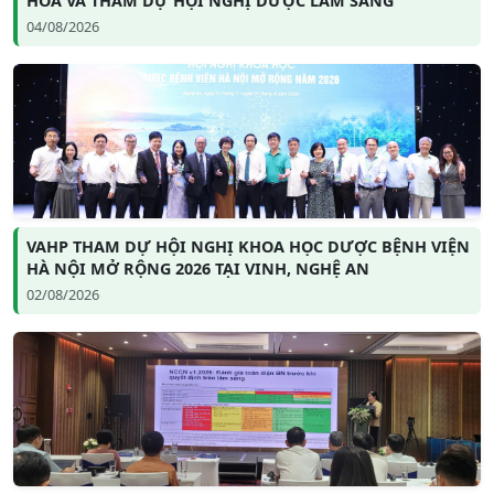
HÓA VÀ THAM DỰ HỘI NGHỊ DƯỢC LÂM SÀNG
04/08/2026
VAHP THAM DỰ HỘI NGHỊ KHOA HỌC DƯỢC BỆNH VIỆN
HÀ NỘI MỞ RỘNG 2026 TẠI VINH, NGHỆ AN
02/08/2026