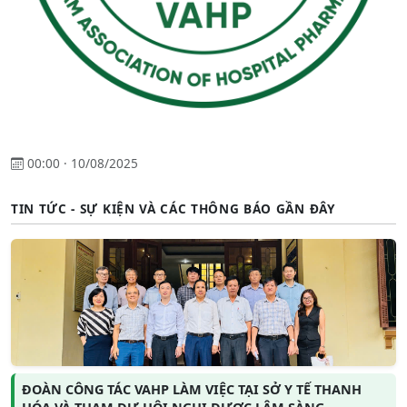
00:00 · 10/08/2025
TIN TỨC - SỰ KIỆN VÀ CÁC THÔNG BÁO GẦN ĐÂY
ĐOÀN CÔNG TÁC VAHP LÀM VIỆC TẠI SỞ Y TẾ THANH