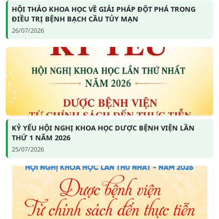
HỘI THẢO KHOA HỌC VỀ GIẢI PHÁP ĐỘT PHÁ TRONG
ĐIỀU TRỊ BỆNH BẠCH CẦU TỦY MẠN
26/07/2026
KỶ YẾU HỘI NGHỊ KHOA HỌC DƯỢC BỆNH VIỆN LẦN
THỨ 1 NĂM 2026
25/07/2026